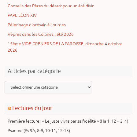
Conseils des Pères du désert pour un été divin
PAPE LÉON XIV
Pèlerinage diocésain à Lourdes
Vêpres dans les Collines l’été 2026
15ème VIDE-GRENIERS DE LA PAROISSE, dimanche 4 octobre
2026
Articles par catégorie
Articles
par
catégorie
Lectures du jour
Première lecture : « Le juste vivra par sa fidélité » (Ha 1, 12 – 2, 4)
Psaume (Ps 9A, 8-9, 10-11, 12-13)