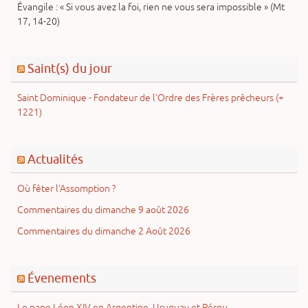
Évangile : « Si vous avez la foi, rien ne vous sera impossible » (Mt
17, 14-20)
Saint(s) du jour
Saint Dominique - Fondateur de l'Ordre des Frères prêcheurs (+
1221)
Actualités
Où fêter l’Assomption ?
Commentaires du dimanche 9 août 2026
Commentaires du dimanche 2 Août 2026
Évenements
Le pape Léon XIV en Argentine, Uruguay et Pérou