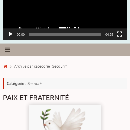
00:00
04:25
Accueil
Archive par catégorie "Secourir"
Catégorie :
Secourir
PAIX ET FRATERNITÉ