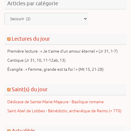
Articles par catégorie
Articles
par
catégorie
Lectures du jour
Première lecture : « Je t’aime d’un amour éternel » (Jr 31, 1-7)
Cantique (Jr 31, 10, 11-12ab, 13)
Évangile : « Femme, grande est ta foi ! » (Mt 15, 21-28)
Saint(s) du jour
Dédicace de Sainte-Marie-Majeure - Basilique romaine
Saint Abel de Lobbes - Bénédictin, archevêque de Reims (+ 770)
Actualités