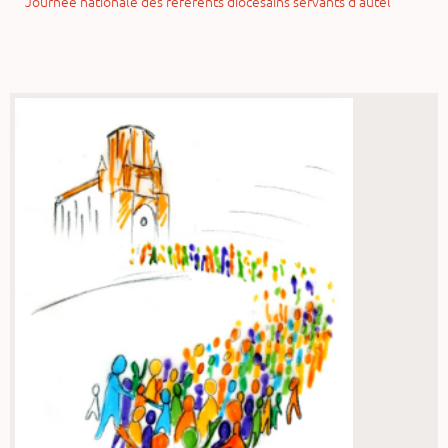
Journée nationale des référents diocésains servants d’autel