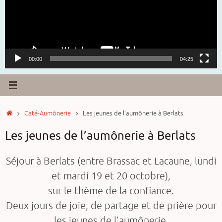
00:00
04:25
Accueil
Caté-Aumônerie
Les jeunes de l’aumônerie à Berlats
Les jeunes de l’aumônerie à Berlats
Séjour à Berlats (entre Brassac et Lacaune, lundi
et mardi 19 et 20 octobre),
sur le thème de la confiance.
Deux jours de joie, de partage et de prière pour
les jeunes de l’aumônerie,