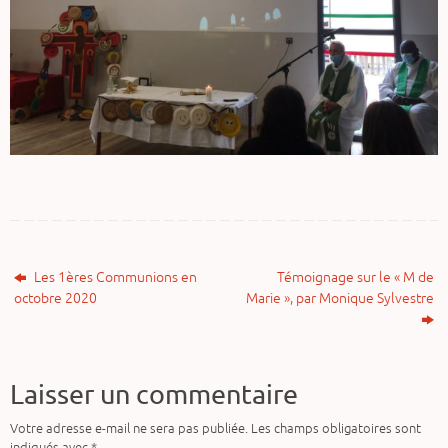
Les 1ères Communions en
Témoignage sur le « M de
octobre 2020
Marie », par Monique Sylvestre
Laisser un commentaire
Votre adresse e-mail ne sera pas publiée.
Les champs obligatoires sont