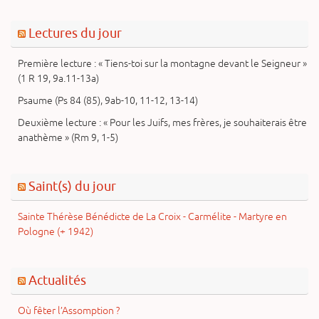
catégorie
Lectures du jour
Première lecture : « Tiens-toi sur la montagne devant le Seigneur »
(1 R 19, 9a.11-13a)
Psaume (Ps 84 (85), 9ab-10, 11-12, 13-14)
Deuxième lecture : « Pour les Juifs, mes frères, je souhaiterais être
anathème » (Rm 9, 1-5)
Saint(s) du jour
Sainte Thérèse Bénédicte de La Croix - Carmélite - Martyre en
Pologne (+ 1942)
Actualités
Où fêter l’Assomption ?